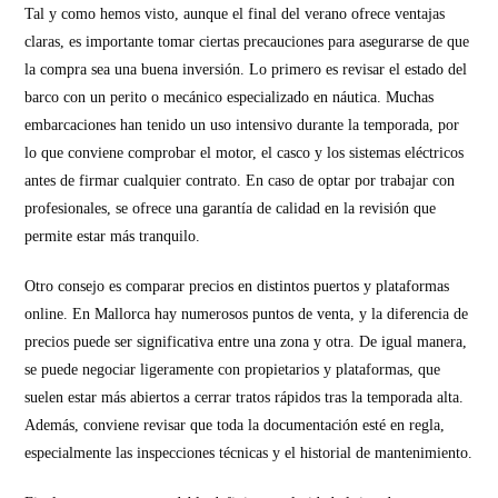
Tal y como hemos visto, aunque el final del verano ofrece ventajas
claras, es importante tomar ciertas precauciones para asegurarse de que
la compra sea una buena inversión. Lo primero es revisar el estado del
barco con un perito o mecánico especializado en náutica. Muchas
embarcaciones han tenido un uso intensivo durante la temporada, por
lo que conviene comprobar el motor, el casco y los sistemas eléctricos
antes de firmar cualquier contrato. En caso de optar por trabajar con
profesionales, se ofrece una garantía de calidad en la revisión que
permite estar más tranquilo.
Otro consejo es comparar precios en distintos puertos y plataformas
online. En Mallorca hay numerosos puntos de venta, y la diferencia de
precios puede ser significativa entre una zona y otra. De igual manera,
se puede negociar ligeramente con propietarios y plataformas, que
suelen estar más abiertos a cerrar tratos rápidos tras la temporada alta.
Además, conviene revisar que toda la documentación esté en regla,
especialmente las inspecciones técnicas y el historial de mantenimiento.