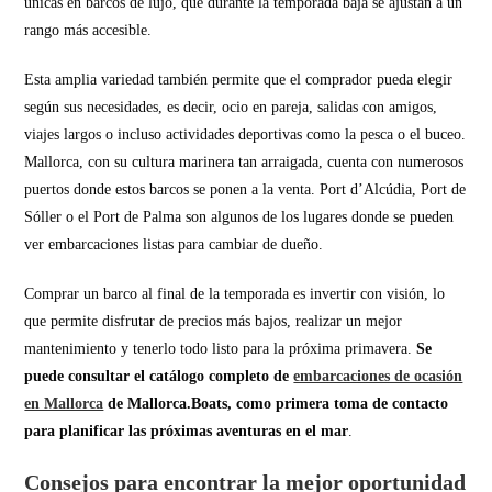
únicas en barcos de lujo, que durante la temporada baja se ajustan a un
rango más accesible.
Esta amplia variedad también permite que el comprador pueda elegir
según sus necesidades, es decir, ocio en pareja, salidas con amigos,
viajes largos o incluso actividades deportivas como la pesca o el buceo.
Mallorca, con su cultura marinera tan arraigada, cuenta con numerosos
puertos donde estos barcos se ponen a la venta. Port d’Alcúdia, Port de
Sóller o el Port de Palma son algunos de los lugares donde se pueden
ver embarcaciones listas para cambiar de dueño.
Comprar un barco al final de la temporada es invertir con visión, lo
que permite disfrutar de precios más bajos, realizar un mejor
mantenimiento y tenerlo todo listo para la próxima primavera.
Se
puede consultar el catálogo completo de
embarcaciones de ocasión
en Mallorca
de Mallorca.Boats, como primera toma de contacto
para planificar las próximas aventuras en el mar
.
Consejos para encontrar la mejor oportunidad