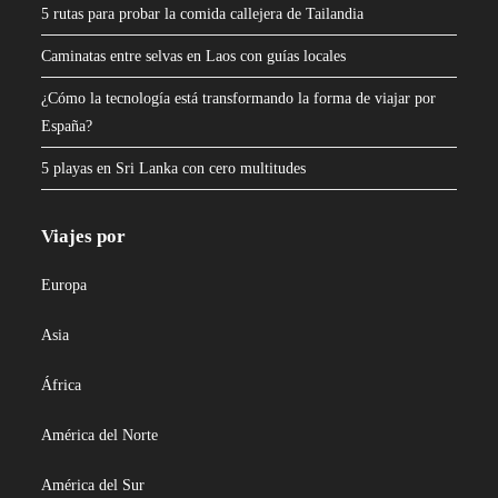
5 rutas para probar la comida callejera de Tailandia
Caminatas entre selvas en Laos con guías locales
¿Cómo la tecnología está transformando la forma de viajar por
España?
5 playas en Sri Lanka con cero multitudes
Viajes por
Europa
Asia
África
América del Norte
América del Sur