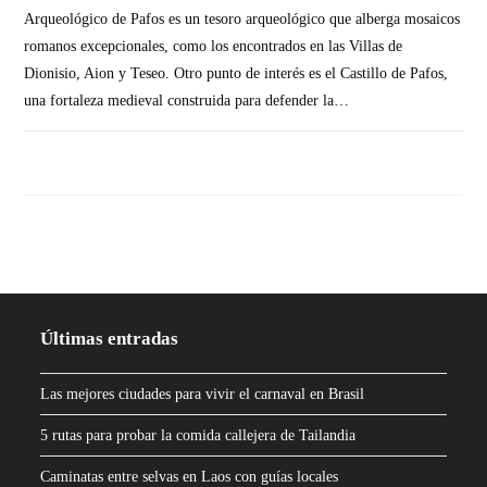
Arqueológico de Pafos es un tesoro arqueológico que alberga mosaicos
romanos excepcionales, como los encontrados en las Villas de
Dionisio, Aion y Teseo. Otro punto de interés es el Castillo de Pafos,
una fortaleza medieval construida para defender la…
SIN COMENTARIOS
Últimas entradas
Las mejores ciudades para vivir el carnaval en Brasil
5 rutas para probar la comida callejera de Tailandia
Caminatas entre selvas en Laos con guías locales