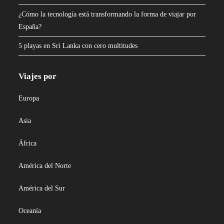
¿Cómo la tecnología está transformando la forma de viajar por
España?
5 playas en Sri Lanka con cero multitudes
Viajes por
Europa
Asia
África
América del Norte
América del Sur
Oceanía