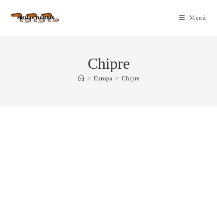
Menú
Chipre
>
Europa
>
Chipre