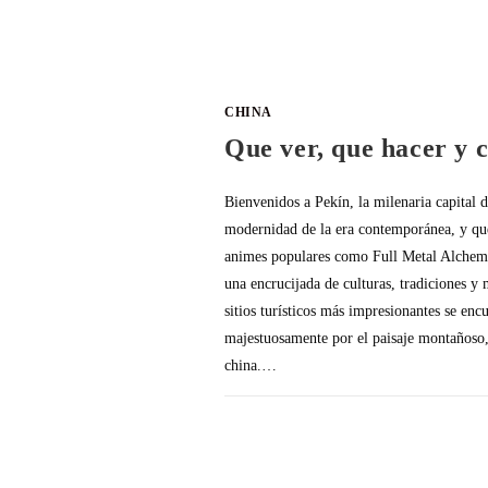
CHINA
Que ver, que hacer y 
Bienvenidos a Pekín, la milenaria capital d
modernidad de la era contemporánea, y que 
animes populares como Full Metal Alchemis
una encrucijada de culturas, tradiciones y m
sitios turísticos más impresionantes se en
majestuosamente por el paisaje montañoso, 
china.…
SIN COMENTARIOS