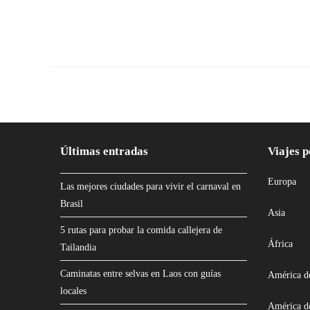
Últimas entradas
Viajes p
Europa
Las mejores ciudades para vivir el carnaval en
Brasil
Asia
5 rutas para probar la comida callejera de
África
Tailandia
Caminatas entre selvas en Laos con guías
América d
locales
América d