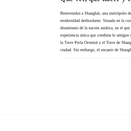
Bienvenidos a Shanghái, una metrópolis de
modernidad desbordante. Situada en la cost
dinamismo de la nación asiática, en el que s
experiencia única que combina lo antiguo 
la Torre Perla Oriental y el Torre de Shangh
ciudad. Sin embargo, el encanto de Shangh
SIN COMENTARIOS