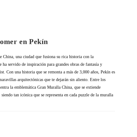
comer en Pekín
e China, una ciudad que fusiona su rica historia con la
ha servido de inspiración para grandes obras de fantasía y
t. Con una historia que se remonta a más de 3,000 años, Pekín es
aravillas arquitectónicas que te dejarán sin aliento. Entre los
cuentra la emblemática Gran Muralla China, que se extiende
siendo tan icónica que se representa en cada puzzle de la muralla