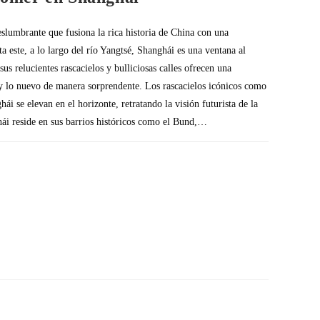
slumbrante que fusiona la rica historia de China con una
a este, a lo largo del río Yangtsé, Shanghái es una ventana al
us relucientes rascacielos y bulliciosas calles ofrecen una
y lo nuevo de manera sorprendente. Los rascacielos icónicos como
ái se elevan en el horizonte, retratando la visión futurista de la
ái reside en sus barrios históricos como el Bund,…