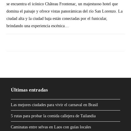
se encuentra el icónico Château Frontenac, un majestuoso hotel que
domina el paisaje y ofrece vistas panorámicas del río San Lorenzo. La
ciudad alta y la ciudad baja están conectadas por el funicular,
brindando una experiencia escénica…
SIN COMENTARIOS
Últimas entradas
Las mejores ciudades para vivir el carnaval en Brasil
5 rutas para probar la comida callejera de Tailandia
Caminatas entre selvas en Laos con guías locales