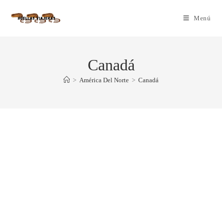
Menú
Canadá
>
América Del Norte
>
Canadá