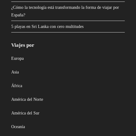
¿Cómo la tecnología está transformando la forma de viajar por
España?
5 playas en Sri Lanka con cero multitudes
Viajes por
Europa
Asia
África
América del Norte
América del Sur
Oceanía