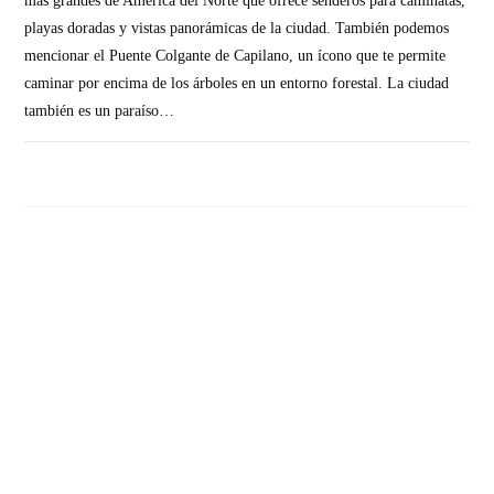
más grandes de América del Norte que ofrece senderos para caminatas,
playas doradas y vistas panorámicas de la ciudad. También podemos
mencionar el Puente Colgante de Capilano, un ícono que te permite
caminar por encima de los árboles en un entorno forestal. La ciudad
también es un paraíso…
SIN COMENTARIOS