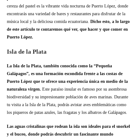
cereza del pastel es la vibrante vida nocturna de Puerto López, donde
encontrarás una variedad de bares y restaurantes para disfrutar de la
música local y la deliciosa comida ecuatoriana.
Dicho esto, a lo largo
de este artículo te contaremos qué ver, que hacer y que comer en
Puerto López.
Isla de la Plata
La Isla de la Plata, también conocida como la “Pequeña
Galápagos”, es una formación escondida frente a las costas de
Puerto López que te ofrece una experiencia única en medio de la
naturaleza virgen.
Este paraíso insular es famoso por su asombrosa
biodiversidad y su impresionante población de aves marinas. Durante
tu visita a la Isla de la Plata, podrás avistar aves emblemáticas como
los piqueros de patas azules, las fragatas y los albatros de Galápagos.
Las aguas cristalinas que rodean la isla son ideales para el snorkel
y el buceo, donde podrás descubrir un fascinante mundo