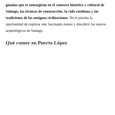
guiadas que te sumergirán en el contexto histórico y cultural de
Salango, las técnicas de construcción, la vida cotidiana y las
tradiciones de las antiguas civilizaciones.
No te pierdas la
oportunidad de explorar este fascinante museo y descubrir los tesoros
arqueológicos de Salango.
Qué comer en Puerto López