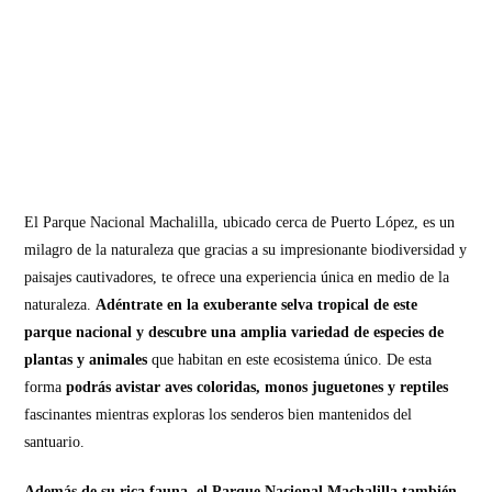
El Parque Nacional Machalilla, ubicado cerca de Puerto López, es un
milagro de la naturaleza que gracias a su impresionante biodiversidad y
paisajes cautivadores, te ofrece una experiencia única en medio de la
naturaleza.
Adéntrate en la exuberante selva tropical de este
parque nacional y descubre una amplia variedad de especies de
plantas y animales
que habitan en este ecosistema único. De esta
forma
podrás avistar aves coloridas, monos juguetones y reptiles
fascinantes mientras exploras los senderos bien mantenidos del
santuario.
Además de su rica fauna, el Parque Nacional Machalilla también