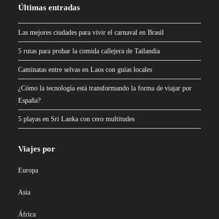
Últimas entradas
Las mejores ciudades para vivir el carnaval en Brasil
5 rutas para probar la comida callejera de Tailandia
Caminatas entre selvas en Laos con guías locales
¿Cómo la tecnología está transformando la forma de viajar por
España?
5 playas en Sri Lanka con cero multitudes
Viajes por
Europa
Asia
África