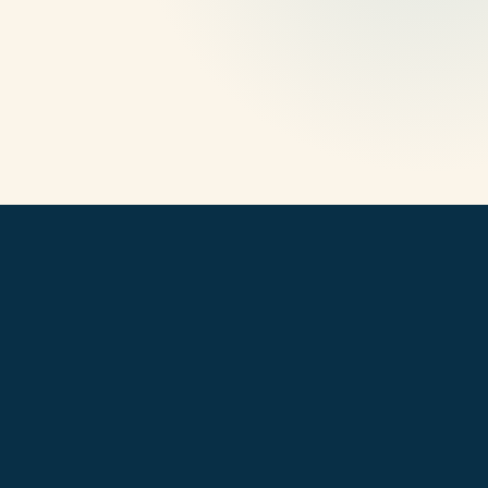
huellas.