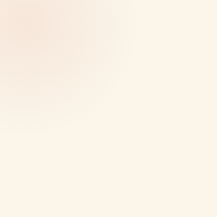
01
02
03
04
05
06