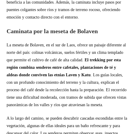
beneficia a las comunidades. Además, la caminata incluye pasos por
puentes colgantes sobre ríos y tramos de terreno rocoso, ofreciendo
emoción y contacto directo con el entorno.
Caminata por la meseta de Bolaven
La meseta de Bolaven, en el sur de Laos, ofrece un paisaje diferente al
norte del país: colinas volcánicas, suelos fértiles y un clima templado
que permite el cultivo de café de alta calidad.
El trekking por esta
región combina senderos entre cafetales, plantaciones de té y
aldeas donde conviven las etnias Laven y Katu
. Los guías locales,
con un profundo conocimiento del terreno y la cultura, explican el
proceso del café desde la recolección hasta la preparación. El recorrido
tiene una dificultad moderada, con tramos de subida que ofrecen vistas
panorámicas de los valles y ríos que atraviesan la meseta.
A lo largo del camino, se pueden descubrir cascadas escondidas entre la
vegetación, algunas de ellas ideales para un baño refrescante y para
descansar del calor. Los senderos permiten observar aves, insectos