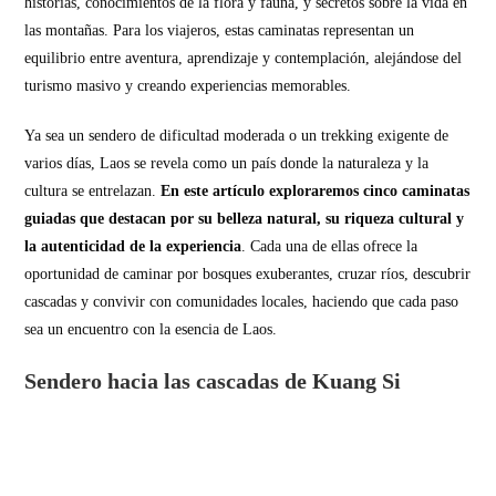
historias, conocimientos de la flora y fauna, y secretos sobre la vida en
las montañas. Para los viajeros, estas caminatas representan un
equilibrio entre aventura, aprendizaje y contemplación, alejándose del
turismo masivo y creando experiencias memorables.
Ya sea un sendero de dificultad moderada o un trekking exigente de
varios días, Laos se revela como un país donde la naturaleza y la
cultura se entrelazan.
En este artículo exploraremos cinco caminatas
guiadas que destacan por su belleza natural, su riqueza cultural y
la autenticidad de la experiencia
. Cada una de ellas ofrece la
oportunidad de caminar por bosques exuberantes, cruzar ríos, descubrir
cascadas y convivir con comunidades locales, haciendo que cada paso
sea un encuentro con la esencia de Laos.
Sendero hacia las cascadas de Kuang Si