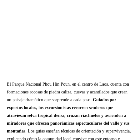
El Parque Nacional Phou Hin Poun, en el centro de Laos, cuenta con
formaciones rocosas de piedra caliza, cuevas y acantilados que crean
un paisaje dramático que sorprende a cada paso.
Guiados por
expertos locales, los excursionistas recorren senderos que
atraviesan selva tropical densa, cruzan riachuelos y ascienden a
miradores que ofrecen panorámicas espectaculares del valle y sus
montaña
s. Los guías enseñan técnicas de orientación y supervivencia,
explicando cómo la comunidad local convive con este entorno y