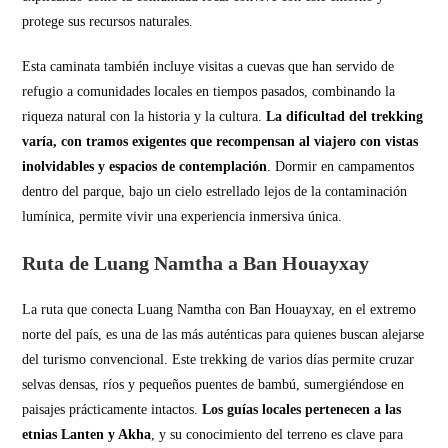
protege sus recursos naturales.
Esta caminata también incluye visitas a cuevas que han servido de
refugio a comunidades locales en tiempos pasados, combinando la
riqueza natural con la historia y la cultura.
La dificultad del trekking
varía, con tramos exigentes que recompensan al viajero con vistas
inolvidables y espacios de contemplación
. Dormir en campamentos
dentro del parque, bajo un cielo estrellado lejos de la contaminación
lumínica, permite vivir una experiencia inmersiva única.
Ruta de Luang Namtha a Ban Houayxay
La ruta que conecta Luang Namtha con Ban Houayxay, en el extremo
norte del país, es una de las más auténticas para quienes buscan alejarse
del turismo convencional. Este trekking de varios días permite cruzar
selvas densas, ríos y pequeños puentes de bambú, sumergiéndose en
paisajes prácticamente intactos.
Los guías locales pertenecen a las
etnias Lanten y Akha
, y su conocimiento del terreno es clave para