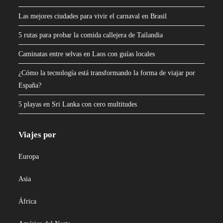
Las mejores ciudades para vivir el carnaval en Brasil
5 rutas para probar la comida callejera de Tailandia
Caminatas entre selvas en Laos con guías locales
¿Cómo la tecnología está transformando la forma de viajar por
España?
5 playas en Sri Lanka con cero multitudes
Viajes por
Europa
Asia
África