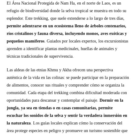
El Área Nacional Protegida de Nam Ha, en el norte de Laos, es un
refugio de biodiversidad donde la selva tropical se muestra en todo su
esplendor. Este trekking, que suele extenderse a lo largo de tres días,
permite adentrarse en un ecosistema lleno de árboles centenarios,
ríos cristalinos y fauna diversa, incluyendo monos, aves exóticas y
pequeños mamíferos
. Guiados por locales expertos, los excursionistas
aprenden a identificar plantas medicinales, huellas de animales y
técnicas tradicionales de supervivencia.
Las aldeas de las etnias Khmu y Akha ofrecen una perspectiva
auténtica de la vida en las colinas: se puede participar en la preparación
de alimentos, conocer sus rituales y comprender cómo se organiza la
comunidad. Cada etapa del trekking combina dificultad moderada con
oportunidades para descansar y contemplar el paisaje.
Dormir en la
jungla, ya sea en tiendas o en casas comunitarias, permite
escuchar los sonidos de la selva y sentir la verdadera inmersión en
la naturaleza
. Los guías locales explican cómo la conservación del
área protege especies en peligro y promueve un turismo sostenible que