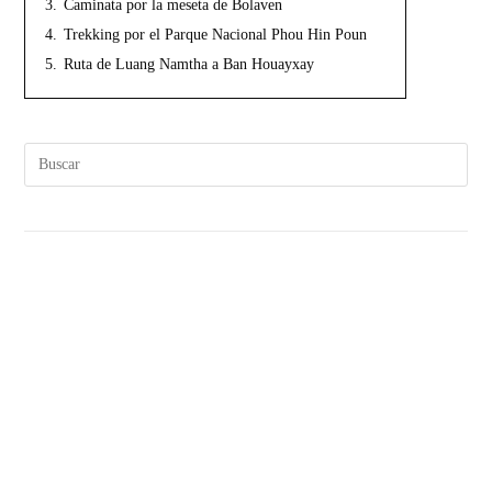
3.
Caminata por la meseta de Bolaven
4.
Trekking por el Parque Nacional Phou Hin Poun
5.
Ruta de Luang Namtha a Ban Houayxay