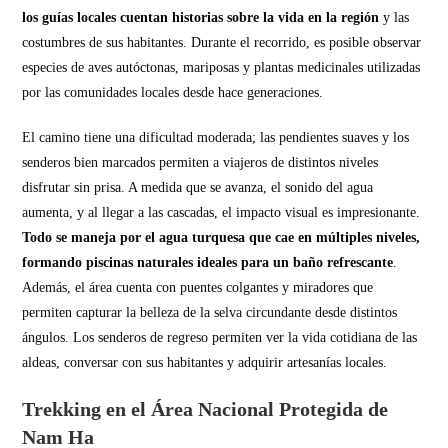
los guías locales cuentan historias sobre la vida en la región
y las
costumbres de sus habitantes. Durante el recorrido, es posible observar
especies de aves autóctonas, mariposas y plantas medicinales utilizadas
por las comunidades locales desde hace generaciones.
El camino tiene una dificultad moderada; las pendientes suaves y los
senderos bien marcados permiten a viajeros de distintos niveles
disfrutar sin prisa. A medida que se avanza, el sonido del agua
aumenta, y al llegar a las cascadas, el impacto visual es impresionante.
Todo se maneja por el agua turquesa que cae en múltiples niveles,
formando piscinas naturales ideales para un baño refrescante
.
Además, el área cuenta con puentes colgantes y miradores que
permiten capturar la belleza de la selva circundante desde distintos
ángulos. Los senderos de regreso permiten ver la vida cotidiana de las
aldeas, conversar con sus habitantes y adquirir artesanías locales.
Trekking en el Área Nacional Protegida de
Nam Ha