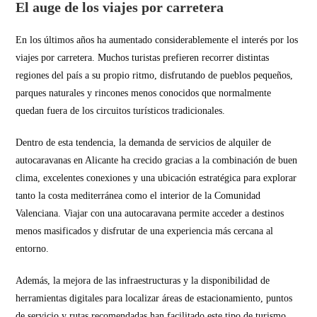
El auge de los viajes por carretera
En los últimos años ha aumentado considerablemente el interés por los
viajes por carretera. Muchos turistas prefieren recorrer distintas
regiones del país a su propio ritmo, disfrutando de pueblos pequeños,
parques naturales y rincones menos conocidos que normalmente
quedan fuera de los circuitos turísticos tradicionales.
Dentro de esta tendencia, la demanda de servicios de alquiler de
autocaravanas en Alicante ha crecido gracias a la combinación de buen
clima, excelentes conexiones y una ubicación estratégica para explorar
tanto la costa mediterránea como el interior de la Comunidad
Valenciana. Viajar con una autocaravana permite acceder a destinos
menos masificados y disfrutar de una experiencia más cercana al
entorno.
Además, la mejora de las infraestructuras y la disponibilidad de
herramientas digitales para localizar áreas de estacionamiento, puntos
de servicio y rutas recomendadas han facilitado este tipo de turismo.