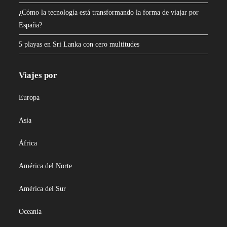
¿Cómo la tecnología está transformando la forma de viajar por
España?
5 playas en Sri Lanka con cero multitudes
Viajes por
Europa
Asia
África
América del Norte
América del Sur
Oceanía