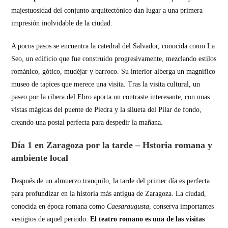
majestuosidad del conjunto arquitectónico dan lugar a una primera
impresión inolvidable de la ciudad.
A pocos pasos se encuentra la catedral del Salvador, conocida como La
Seo, un edificio que fue construido progresivamente, mezclando estilos
románico, gótico, mudéjar y barroco. Su interior alberga un magnífico
museo de tapices que merece una visita. Tras la visita cultural, un
paseo por la ribera del Ebro aporta un contraste interesante, con unas
vistas mágicas del puente de Piedra y la silueta del Pilar de fondo,
creando una postal perfecta para despedir la mañana.
Día 1 en Zaragoza por la tarde – Hstoria romana y
ambiente local
Después de un almuerzo tranquilo, la tarde del primer día es perfecta
para profundizar en la historia más antigua de Zaragoza. La ciudad,
conocida en época romana como
Caesaraugusta
, conserva importantes
vestigios de aquel periodo.
El teatro romano es una de las visitas