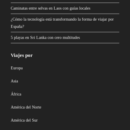
Caminatas entre selvas en Laos con guías locales
¿Cómo la tecnología está transformando la forma de viajar por
España?
5 playas en Sri Lanka con cero multitudes
Viajes por
Europa
Asia
África
América del Norte
América del Sur