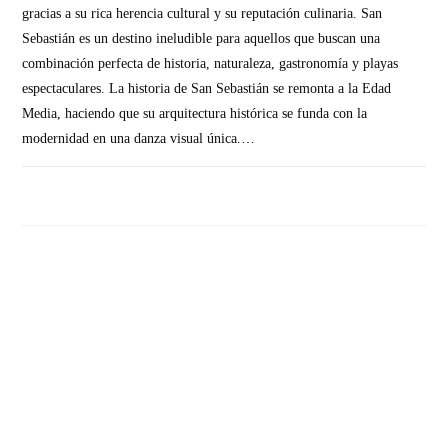
gracias a su rica herencia cultural y su reputación culinaria. San
Sebastián es un destino ineludible para aquellos que buscan una
combinación perfecta de historia, naturaleza, gastronomía y playas
espectaculares. La historia de San Sebastián se remonta a la Edad
Media, haciendo que su arquitectura histórica se funda con la
modernidad en una danza visual única.…
SIN COMENTARIOS