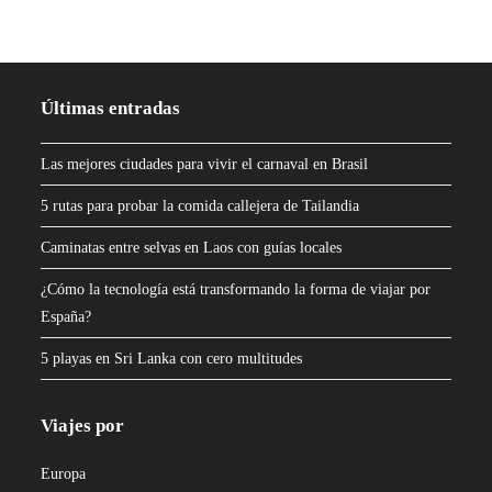
Últimas entradas
Las mejores ciudades para vivir el carnaval en Brasil
5 rutas para probar la comida callejera de Tailandia
Caminatas entre selvas en Laos con guías locales
¿Cómo la tecnología está transformando la forma de viajar por
España?
5 playas en Sri Lanka con cero multitudes
Viajes por
Europa