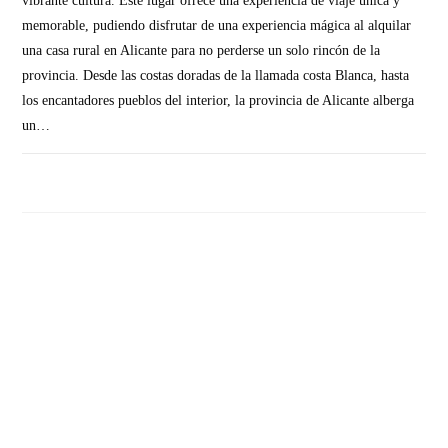
vibrante cultura. Este lugar ofrece una experiencia de viaje única y
memorable, pudiendo disfrutar de una experiencia mágica al alquilar
una casa rural en Alicante para no perderse un solo rincón de la
provincia. Desde las costas doradas de la llamada costa Blanca, hasta
los encantadores pueblos del interior, la provincia de Alicante alberga
un…
SIN COMENTARIOS