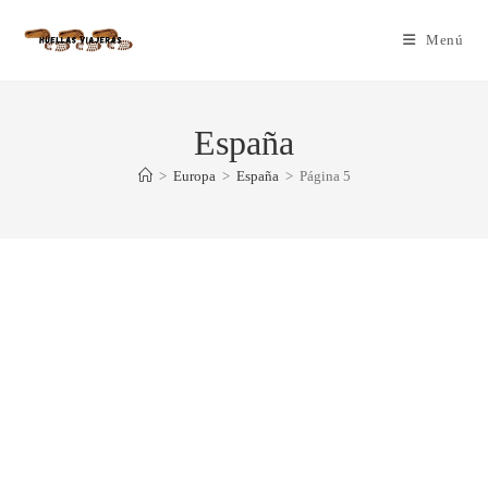
Menú
España
>
Europa
>
España
>
Página 5