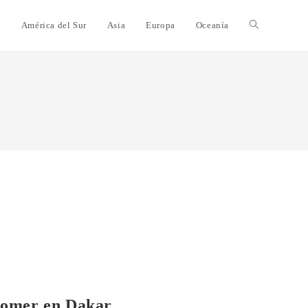
e
América del Sur
Asia
Europa
Oceanía
 comer en Dakar