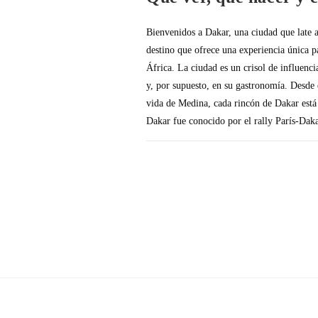
Bienvenidos a Dakar, una ciudad que late a
destino que ofrece una experiencia única pa
África. La ciudad es un crisol de influencia
y, por supuesto, en su gastronomía. Desde 
vida de Medina, cada rincón de Dakar está
Dakar fue conocido por el rally París-Dak
SIN COMENTARIOS