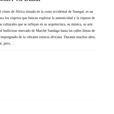
l ritmo de África situada en la costa occidental de Senegal, es un
ra los viajeros que buscan explorar la autenticidad y la riqueza de
s culturales que se reflejan en su arquitectura, su música, su arte
el bullicioso mercado de Marché Sandaga hasta las calles llenas de
 impregnado de la vibrante esencia africana. Durante muchos años,
ar, pero,…