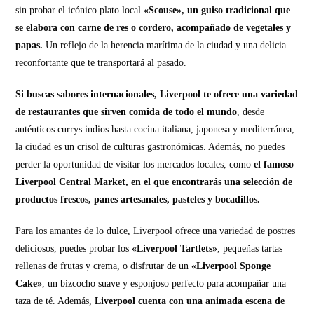
sin probar el icónico plato local
«Scouse», un guiso tradicional que
se elabora con carne de res o cordero, acompañado de vegetales y
papas.
Un reflejo de la herencia marítima de la ciudad y una delicia
reconfortante que te transportará al pasado.
Si buscas sabores internacionales, Liverpool te ofrece una variedad
de restaurantes que sirven comida de todo el mundo
, desde
auténticos currys indios hasta cocina italiana, japonesa y mediterránea,
la ciudad es un crisol de culturas gastronómicas. Además, no puedes
perder la oportunidad de visitar los mercados locales, como
el famoso
Liverpool Central Market, en el que encontrarás una selección de
productos frescos, panes artesanales, pasteles y bocadillos.
Para los amantes de lo dulce, Liverpool ofrece una variedad de postres
deliciosos, puedes probar los
«Liverpool Tartlets»
, pequeñas tartas
rellenas de frutas y crema, o disfrutar de un
«Liverpool Sponge
Cake»
, un bizcocho suave y esponjoso perfecto para acompañar una
taza de té. Además,
Liverpool cuenta con una animada escena de