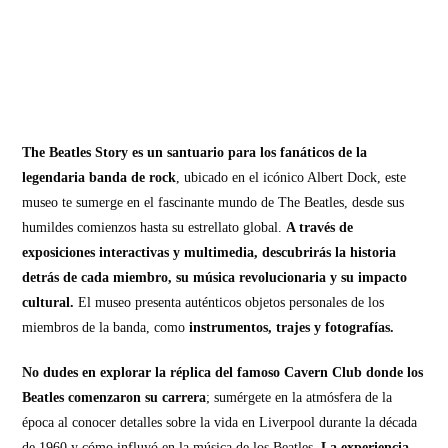
The Beatles Story es un santuario para los fanáticos de la
legendaria banda de rock
, ubicado en el icónico Albert Dock, este
museo te sumerge en el fascinante mundo de The Beatles, desde sus
humildes comienzos hasta su estrellato global.
A través de
exposiciones interactivas y multimedia, descubrirás la historia
detrás de cada miembro, su música revolucionaria y su impacto
cultural.
El museo presenta auténticos objetos personales de los
miembros de la banda, como
instrumentos, trajes y fotografías.
No dudes en explorar la réplica del famoso Cavern Club donde los
Beatles comenzaron su carrera
; sumérgete en la atmósfera de la
época al conocer detalles sobre la vida en Liverpool durante la década
de 1960 y cómo influyó en la música de los Beatles.
La experiencia