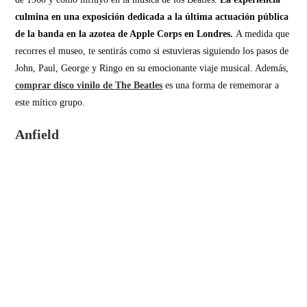
culmina en una exposición dedicada a la última actuación pública
de la banda en la azotea de Apple Corps en Londres.
A medida que
recorres el museo, te sentirás como si estuvieras siguiendo los pasos de
John, Paul, George y Ringo en su emocionante viaje musical. Además,
comprar disco vinilo de The Beatles
es una forma de rememorar a
este mítico grupo.
Anfield