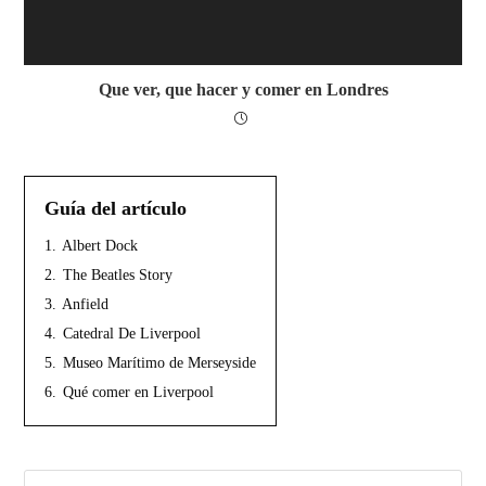
Que ver, que hacer y comer en Londres
Guía del artículo
1.
Albert Dock
2.
The Beatles Story
3.
Anfield
4.
Catedral De Liverpool
5.
Museo Marítimo de Merseyside
6.
Qué comer en Liverpool