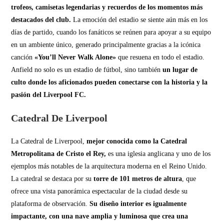
trofeos, camisetas legendarias y recuerdos de los momentos más
destacados del club.
La emoción del estadio se siente aún más en los
días de partido, cuando los fanáticos se reúnen para apoyar a su equipo
en un ambiente único, generado principalmente gracias a la icónica
canción
«You’ll Never Walk Alone»
que resuena en todo el estadio.
Anfield no solo es un estadio de fútbol, sino también
un lugar de
culto donde los aficionados pueden conectarse con la historia y la
pasión del Liverpool FC.
Catedral De Liverpool
La Catedral de Liverpool,
mejor conocida como la Catedral
Metropolitana de Cristo el Rey,
es una iglesia anglicana y uno de los
ejemplos más notables de la arquitectura moderna en el Reino Unido.
La catedral se destaca por su
torre de 101 metros de altura
, que
ofrece una vista panorámica espectacular de la ciudad desde su
plataforma de observación.
Su diseño interior es igualmente
impactante, con una nave amplia y luminosa que crea una