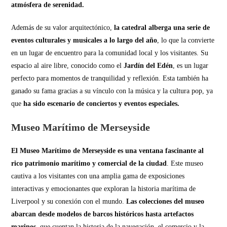
atmósfera de serenidad.
Además de su valor arquitectónico,
la catedral alberga una serie de
eventos culturales y musicales a lo largo del año
, lo que la convierte
en un lugar de encuentro para la comunidad local y los visitantes. Su
espacio al aire libre, conocido como el
Jardín del Edén
, es un lugar
perfecto para momentos de tranquilidad y reflexión. Esta también ha
ganado su fama gracias a su vínculo con la música y la cultura pop, ya
que
ha sido escenario de conciertos y eventos especiales.
Museo Marítimo de Merseyside
El Museo Marítimo de Merseyside es una ventana fascinante al
rico patrimonio marítimo y comercial de la ciudad
. Este museo
cautiva a los visitantes con una amplia gama de exposiciones
interactivas y emocionantes que exploran la historia marítima de
Liverpool y su conexión con el mundo.
Las colecciones del museo
abarcan desde modelos de barcos históricos hasta artefactos
marinos
, que cuentan la historia de la navegación, el comercio y la