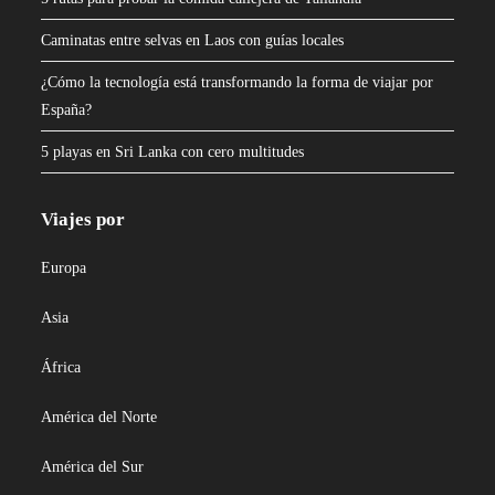
Caminatas entre selvas en Laos con guías locales
¿Cómo la tecnología está transformando la forma de viajar por
España?
5 playas en Sri Lanka con cero multitudes
Viajes por
Europa
Asia
África
América del Norte
América del Sur