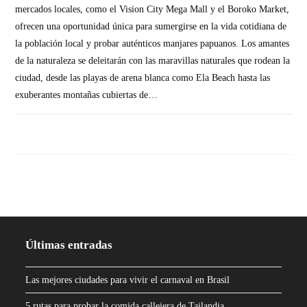
mercados locales, como el Vision City Mega Mall y el Boroko Market,
ofrecen una oportunidad única para sumergirse en la vida cotidiana de
la población local y probar auténticos manjares papuanos. Los amantes
de la naturaleza se deleitarán con las maravillas naturales que rodean la
ciudad, desde las playas de arena blanca como Ela Beach hasta las
exuberantes montañas cubiertas de…
SIN COMENTARIOS
Últimas entradas
Las mejores ciudades para vivir el carnaval en Brasil
5 rutas para probar la comida callejera de Tailandia