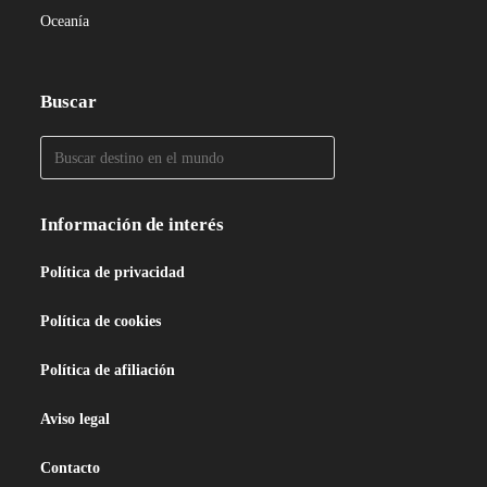
Oceanía
Buscar
Información de interés
Política de privacidad
Política de cookies
Política de afiliación
Aviso legal
Contacto