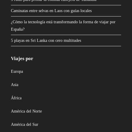
Caminatas entre selvas en Laos con guías locales
¿Cómo la tecnología está transformando la forma de viajar por
España?
5 playas en Sri Lanka con cero multitudes
Viajes por
Europa
Asia
África
América del Norte
América del Sur