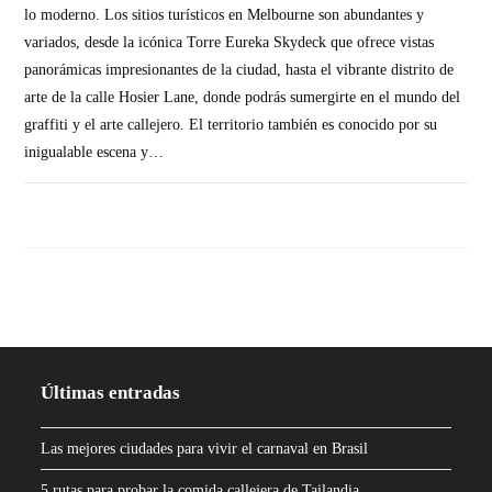
lo moderno. Los sitios turísticos en Melbourne son abundantes y
variados, desde la icónica Torre Eureka Skydeck que ofrece vistas
panorámicas impresionantes de la ciudad, hasta el vibrante distrito de
arte de la calle Hosier Lane, donde podrás sumergirte en el mundo del
graffiti y el arte callejero. El territorio también es conocido por su
inigualable escena y…
SIN COMENTARIOS
Últimas entradas
Las mejores ciudades para vivir el carnaval en Brasil
5 rutas para probar la comida callejera de Tailandia