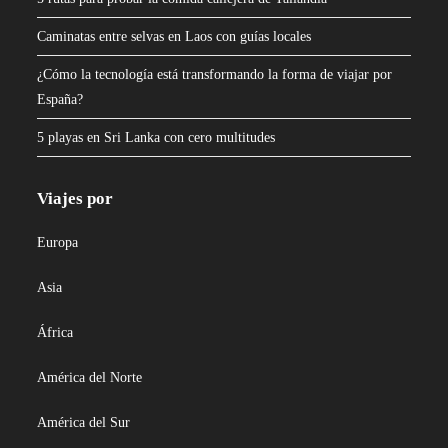
Caminatas entre selvas en Laos con guías locales
¿Cómo la tecnología está transformando la forma de viajar por
España?
5 playas en Sri Lanka con cero multitudes
Viajes por
Europa
Asia
África
América del Norte
América del Sur