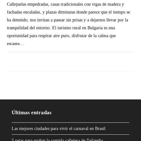
Callejuelas empedradas, casas tradicionales con vigas de madera y
fachadas encaladas, y plazas diminutas donde parece que el tiempo se
ha detenido, nos invitan a pasear sin prisas y a dejarnos llevar por la
tranquilidad del entorno. El turismo rural en Bulgaria es una
oportunidad para respirar aire puro, disfrutar de la calma que
escasea…
SIN COMENTARIOS
Últimas entradas
Las mejores ciudades para vivir el carnaval en Brasil
5 rutas para probar la comida callejera de Tailandia