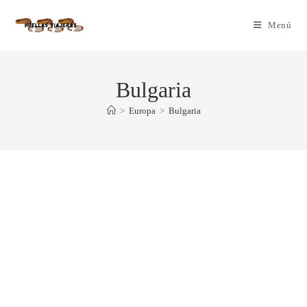
Menú
Bulgaria
>
Europa
>
Bulgaria